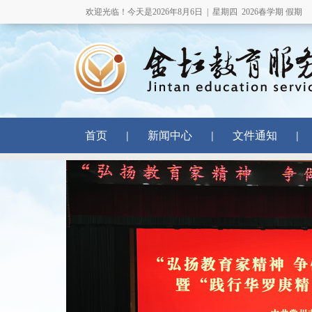
欢迎光临！今天是
2026年8月6日 | 星期四
2026春学期 假期
|
|
|
首页
新闻中心
文件通知