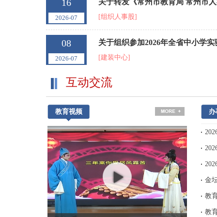
16
[组织人事股]
2026-07
08
关于组织参加2026年全省中小学
[建装中心]
2026-07
互动交流
教育视频
办
20
20
20
教
教