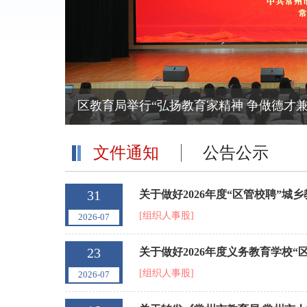
区教育局举行“弘扬教育家精神 争做德才
文件通知
公告公示
31
关于做好2026年度“区管校聘”城
[组织人事股]
2026-07
23
关于做好2026年度义务教育学校
[组织人事股]
2026-07